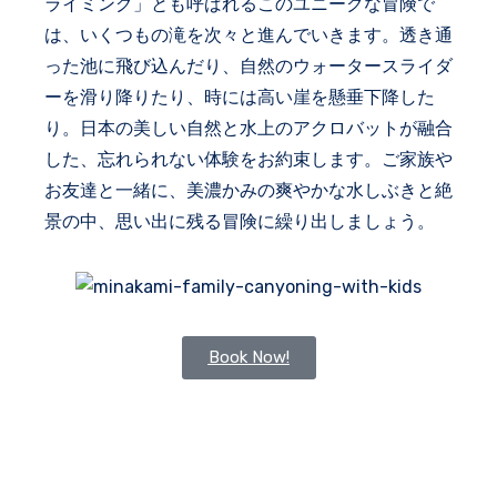
ライミング」とも呼ばれるこのユニークな冒険で
は、いくつもの滝を次々と進んでいきます。透き通
った池に飛び込んだり、自然のウォータースライダ
ーを滑り降りたり、時には高い崖を懸垂下降した
り。日本の美しい自然と水上のアクロバットが融合
した、忘れられない体験をお約束します。ご家族や
お友達と一緒に、美濃かみの爽やかな水しぶきと絶
景の中、思い出に残る冒険に繰り出しましょう。
Book Now!