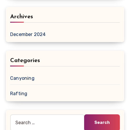
Archives
December 2024
Categories
Canyoning
Rafting