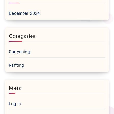
December 2024
Categories
Canyoning
Rafting
Meta
Log in