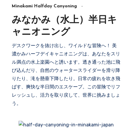
Minakami Halfday Canyoning
みなかみ（水上）半日キ
ャニオニング
デスクワークを抜け出し、ワイルドな冒険へ！ 美
濃かみハーフデイキャニオニングは、あなたをスリ
ル満点の水上楽園へと誘います。透き通った池に飛
び込んだり、自然のウォータースライダーを滑り降
りたり、滝を懸垂下降したり。日常の疲れを吹き飛
ばす、爽快な半日間のエスケープ。この冒険でリフ
レッシュし、活力を取り戻して、世界に挑みましょ
う。